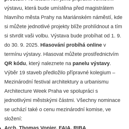
výstavu, která bude umístěna před magistrátem
hlavního města Prahy na Mariánském náměstí, kde
si můžete jednotlivé projekty blíže prohlídnout a tím
si stvrdit vaši volbu. Výstava bude probíhat od 1. 9.
do 30. 9. 2025.
Hlasování probíhá online
v
termínu výstavy. Hlasovat můžete prostřednictvím
QR kódu
, který naleznete na
panelu výstavy
.
Výběr 19 staveb předložilo přípravné kolegium –
Mezinárodní festival architektury a urbanismu
Architecture Week Praha ve spolupráci s
jednotlivými městskými částmi. Všechny nominace
se uchází také o cenu mezinárodní komise, ve
složení:
Arch. Thomas Vonier, FAIA, RIBA