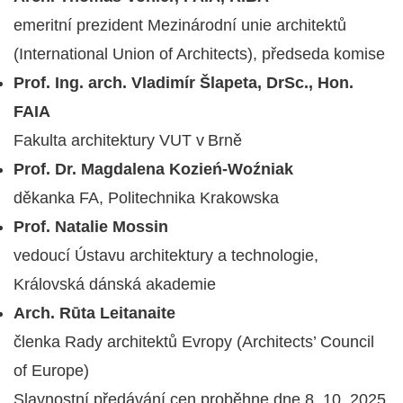
emeritní prezident Mezinárodní unie architektů
(International Union of Architects), předseda komise
Prof. Ing. arch. Vladimír Šlapeta, DrSc., Hon.
FAIA
Fakulta architektury VUT v Brně
Prof. Dr. Magdalena Kozień-Woźniak
děkanka FA, Politechnika Krakowska
Prof. Natalie Mossin
vedoucí Ústavu architektury a technologie,
Královská dánská akademie
Arch. Rūta Leitanaite
členka Rady architektů Evropy (Architects’ Council
of Europe)
Slavnostní předávání cen proběhne dne 8. 10. 2025